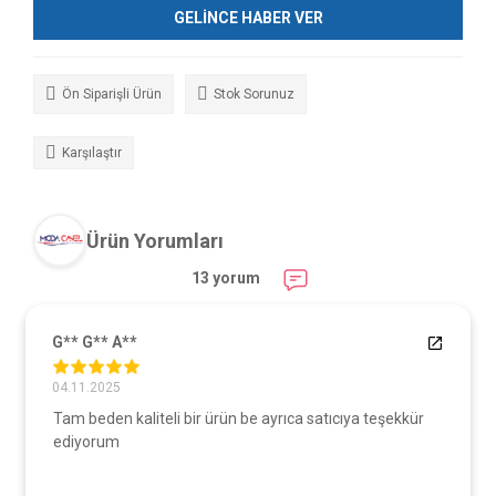
GELİNCE HABER VER
Ön Siparişli Ürün
Stok Sorunuz
Karşılaştır
Ürün Yorumları
13 yorum
G** G** A**
04.11.2025
Tam beden kaliteli bir ürün be ayrıca satıcıya teşekkür
ediyorum