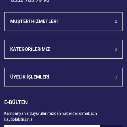
0532 783 79 96
Gönder
MÜŞTERİ HİZMETLERİ
KATEGORİLERİMİZ
ÜYELİK İŞLEMLERİ
E-BÜLTEN
Kampanya ve duyurularımızdan haberdar olmak için
kaydolabilirsiniz.