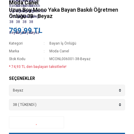
Moda Canel
Uzun Boy Mono Yaka Bayan Baskılı Öğretmen
Önlüğü 38 - Beyaz
799,99 TL
Kategori
Bayan İş Önlüğü
Marka
Moda Canel
Stok Kodu
MCONL006001-38-Beyaz
* 74,93 TL den başlayan taksitlerle!
SEÇENEKLER