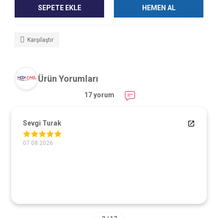
SEPETE EKLE
HEMEN AL
Karşılaştır
Ürün Yorumları
17 yorum
Sevgi Turak
07.08.2026