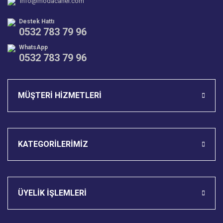
info@modacanel.com
Bu ürüne benzer farklı alternatifler olmalı.
Destek Hattı
0532 783 79 96
WhatsApp
0532 783 79 96
Gönder
MÜŞTERİ HİZMETLERİ
KATEGORİLERİMİZ
ÜYELİK İŞLEMLERİ