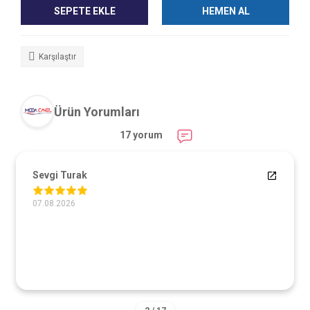
SEPETE EKLE
HEMEN AL
Karşılaştır
Ürün Yorumları
17 yorum
Sevgi Turak
07.08.2026