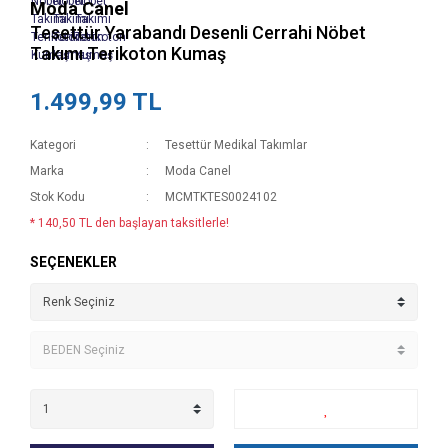
Moda Canel
Tesettür Yarabandı Desenli Cerrahi Nöbet
Takımı Terikoton Kumaş
1.499,99 TL
Kategori
Tesettür Medikal Takımlar
Marka
Moda Canel
Stok Kodu
MCMTKTES0024102
* 140,50 TL den başlayan taksitlerle!
SEÇENEKLER