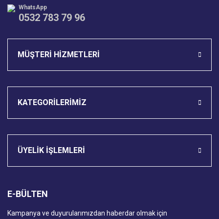
WhatsApp
0532 783 79 96
Gönder
MÜŞTERİ HİZMETLERİ
KATEGORİLERİMİZ
ÜYELİK İŞLEMLERİ
E-BÜLTEN
Kampanya ve duyurularımızdan haberdar olmak için