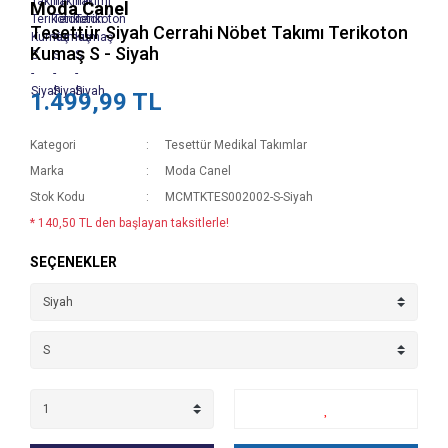
Moda Canel
Tesettür Siyah Cerrahi Nöbet Takımı Terikoton
Kumaş S - Siyah
1.499,99 TL
Kategori
Tesettür Medikal Takımlar
Marka
Moda Canel
Stok Kodu
MCMTKTES002002-S-Siyah
* 140,50 TL den başlayan taksitlerle!
SEÇENEKLER