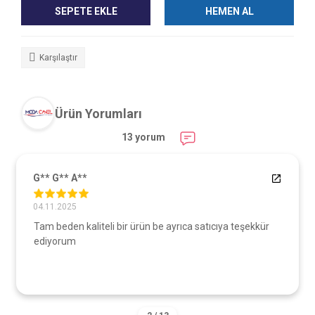
SEPETE EKLE
HEMEN AL
Karşılaştır
Ürün Yorumları
13 yorum
G** G** A**
04.11.2025
Tam beden kaliteli bir ürün be ayrıca satıcıya teşekkür
ediyorum