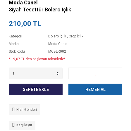
Moda Canel
Siyah Tesettür Bolero İçlik
210,00 TL
Kategori
Bolero İçlik
,
Crop İçlik
Marka
Moda Canel
Stok Kodu
MCBLR002
* 19,67 TL den başlayan taksitlerle!
SEPETE EKLE
HEMEN AL
Hızlı Gönderi
Karşılaştır