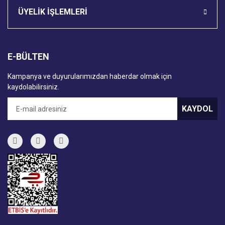
ÜYELİK İŞLEMLERİ
E-BÜLTEN
Kampanya ve duyurularımızdan haberdar olmak için
kaydolabilirsiniz.
KAYDOL