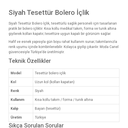
Siyah Tesettür Bolero İçlik
Siyah Tesettür Bolero İçlik, tesettürlü sağlık personeli için tasarlanan
pratik bir bolero içliktir. Kısa kollu medikal takım, forma ve tunik altına
giyilerek kolları kapatır; tesettüre uygun kapalı bir görünüm sağlar.
Hafif ve esnek yapısıyla gün boyu rahat kullanım sunar; takımlarınızla
renk uyumu içinde kombinlenebilir. Kolayca giyilip çıkarılır. Moda Canel
güvencesiyle Türkiye’de üretilmiştir.
Teknik Özellikler
Model
Tesettür bolero içlik
Kol
Uzun kol (kolları kapatan)
Renk
Siyah
Kullanım
Kısa kollu takım / forma / tunik altına
Kalıp
Bayan (tesettür)
Üretim
Türkiye
Sıkça Sorulan Sorular