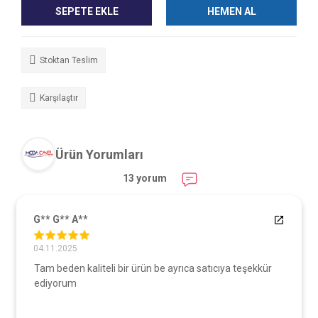
SEPETE EKLE
HEMEN AL
Stoktan Teslim
Karşılaştır
Ürün Yorumları
13 yorum
G** G** A**
04.11.2025
Tam beden kaliteli bir ürün be ayrıca satıcıya teşekkür
ediyorum