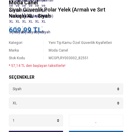
Moda Canel
Siyah Güvenlik Polar Yelek (Armalı ve Sırt
Nakışlı) XL - Siyah
609,99 TL
Kategori
Yeni Tip Kamu Özel Güvenlik Kıyafetleri
Marka
Moda Canel
Stok Kodu
MCGPLRY003002_82551
* 57,14 TL den başlayan taksitlerle!
SEÇENEKLER