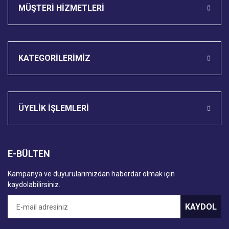
MÜŞTERİ HİZMETLERİ
KATEGORİLERİMİZ
ÜYELİK İŞLEMLERİ
E-BÜLTEN
Kampanya ve duyurularımızdan haberdar olmak için
kaydolabilirsiniz.
KAYDOL