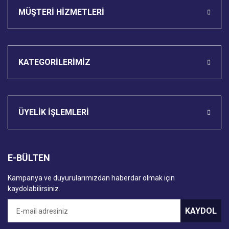
MÜŞTERİ HİZMETLERİ
KATEGORİLERİMİZ
ÜYELİK İŞLEMLERİ
E-BÜLTEN
Kampanya ve duyurularımızdan haberdar olmak için
kaydolabilirsiniz.
KAYDOL