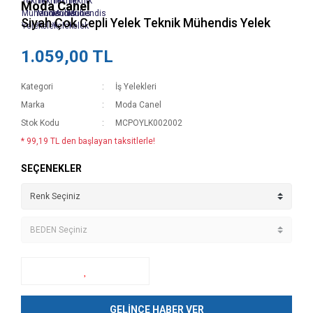
Moda Canel
Siyah Çok Cepli Yelek Teknik Mühendis Yelek
1.059,00 TL
Kategori
İş Yelekleri
Marka
Moda Canel
Stok Kodu
MCPOYLK002002
* 99,19 TL den başlayan taksitlerle!
SEÇENEKLER
GELİNCE HABER VER