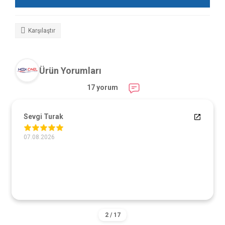
Karşılaştır
Ürün Yorumları
17 yorum
Sevgi Turak
07.08.2026