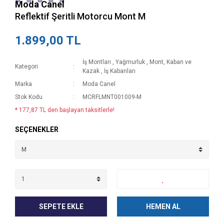
Moda Canel
Reflektif Şeritli Motorcu Mont M
1.899,00 TL
İş Montları
,
Yağmurluk
,
Mont, Kaban ve
Kategori
Kazak
,
İş Kabanları
Marka
Moda Canel
Stok Kodu
MCRFLMNT001009-M
* 177,87 TL den başlayan taksitlerle!
SEÇENEKLER
SEPETE EKLE
HEMEN AL