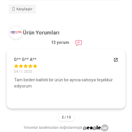
Karşılaştır
Ürün Yorumları
13 yorum
G** G** A**
04.11.2025
Tam beden kaliteli bir ürün be ayrıca satıcıya teşekkür
ediyorum
Yorumlar tarafımızdan doğrulanmıştır.