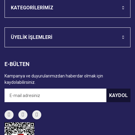
KATEGORİLERİMİZ
ÜYELİK İŞLEMLERİ
E-BÜLTEN
Kampanya ve duyurularımızdan haberdar olmak için
kaydolabilirsiniz.
KAYDOL