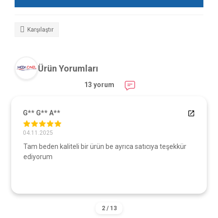
Karşılaştır
Ürün Yorumları
13 yorum
G** G** A**
04.11.2025
Tam beden kaliteli bir ürün be ayrıca satıcıya teşekkür
ediyorum