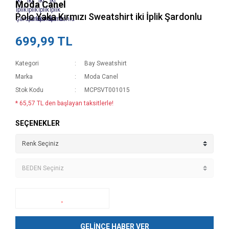
Moda Canel
Polo Yaka Kırmızı Sweatshirt iki İplik Şardonlu
699,99 TL
Kategori
Bay Sweatshirt
Marka
Moda Canel
Stok Kodu
MCPSVT001015
* 65,57 TL den başlayan taksitlerle!
SEÇENEKLER
GELİNCE HABER VER