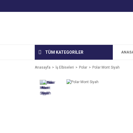
TÜM KATEGORİLER
ANAS
Anasayfa
İş Elbiseleri
Polar
Polar Mont Siyah