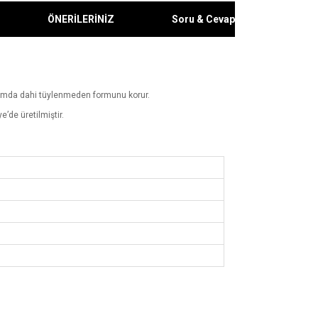
ÖNERİLERİNİZ
Soru & Cevap
lanımda dahi tüylenmeden formunu korur.
’de üretilmiştir.