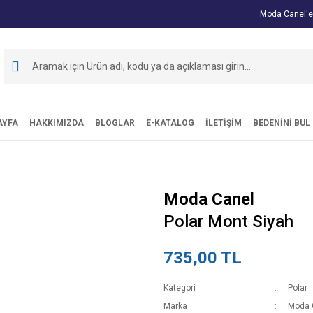
Moda Canel'e
AYFA
HAKKIMIZDA
BLOGLAR
E-KATALOG
İLETİŞİM
BEDENİNİ BUL
Moda Canel
Polar Mont Siyah
735,00 TL
Kategori
Polar
Marka
Moda 