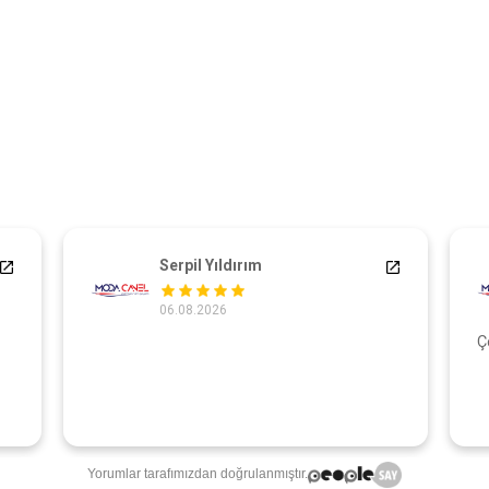
Serpil Yıldırım
06.08.2026
Ç
Yorumlar tarafımızdan doğrulanmıştır.