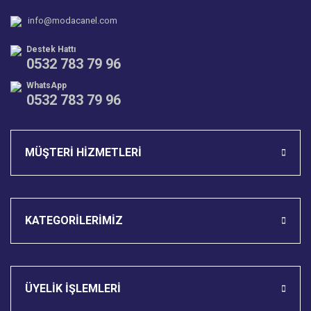
Ürün fiyatı diğer sitelerden daha pahalı.
info@modacanel.com
Bu ürüne benzer farklı alternatifler olmalı.
Destek Hattı
0532 783 79 96
WhatsApp
0532 783 79 96
Gönder
MÜŞTERİ HİZMETLERİ
KATEGORİLERİMİZ
ÜYELİK İŞLEMLERİ