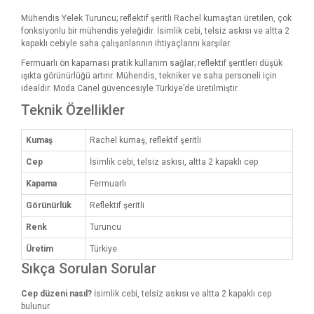
Mühendis Yelek Turuncu; reflektif şeritli Rachel kumaştan üretilen, çok
fonksiyonlu bir mühendis yeleğidir. İsimlik cebi, telsiz askısı ve altta 2
kapaklı cebiyle saha çalışanlarının ihtiyaçlarını karşılar.
Fermuarlı ön kapaması pratik kullanım sağlar; reflektif şeritleri düşük
ışıkta görünürlüğü artırır. Mühendis, tekniker ve saha personeli için
idealdir. Moda Canel güvencesiyle Türkiye’de üretilmiştir.
Teknik Özellikler
Kumaş
Rachel kumaş, reflektif şeritli
Cep
İsimlik cebi, telsiz askısı, altta 2 kapaklı cep
Kapama
Fermuarlı
Görünürlük
Reflektif şeritli
Renk
Turuncu
Üretim
Türkiye
Sıkça Sorulan Sorular
Cep düzeni nasıl?
İsimlik cebi, telsiz askısı ve altta 2 kapaklı cep
bulunur.