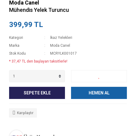
Moda Canel
Mühendis Yelek Turuncu
399,99 TL
Kategori
İkaz Yelekleri
Marka
Moda Canel
Stok Kodu
MCRYLK001017
* 37,47 TL den başlayan taksitlerle!
SEPETE EKLE
HEMEN AL
Karşılaştır