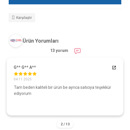
Karşılaştır
Ürün Yorumları
13 yorum
G** G** A**
04.11.2025
Tam beden kaliteli bir ürün be ayrıca satıcıya teşekkür
ediyorum