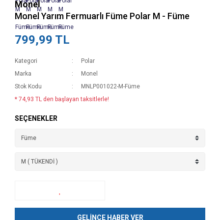
Monel
Monel Yarım Fermuarlı Füme Polar M - Füme
799,99 TL
Kategori
Polar
Marka
Monel
Stok Kodu
MNLP001022-M-Füme
* 74,93 TL den başlayan taksitlerle!
SEÇENEKLER
GELİNCE HABER VER