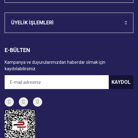
ÜYELİK İŞLEMLERİ
E-BÜLTEN
Kampanya ve duyurularımızdan haberdar olmak için
kaydolabilirsiniz.
KAYDOL