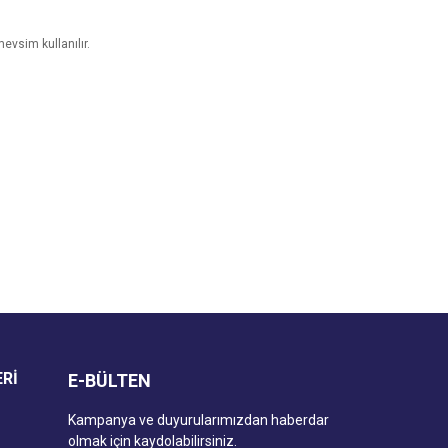
mevsim kullanılır.
za iletebilirsiniz.
ERİ
E-BÜLTEN
Kampanya ve duyurularımızdan haberdar
olmak için kaydolabilirsiniz.