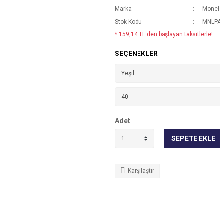
Marka
Monel
Stok Kodu
MNLPA
* 159,14 TL den başlayan taksitlerle!
SEÇENEKLER
Adet
SEPETE EKLE
Karşılaştır