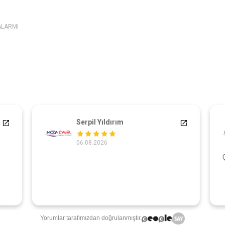
ALARMI
Serpil Yıldırım
06.08.2026
Ç
Yorumlar tarafımızdan doğrulanmıştır.