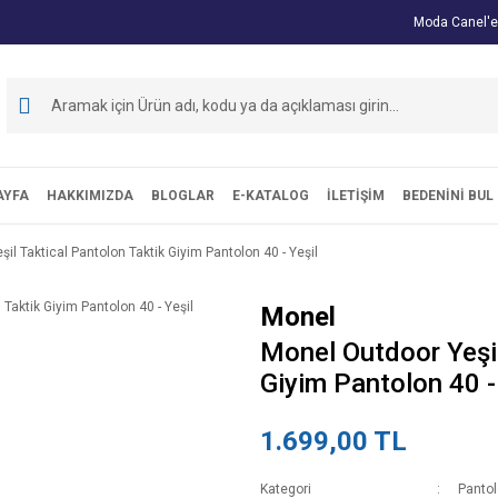
Moda Canel'e
AYFA
HAKKIMIZDA
BLOGLAR
E-KATALOG
İLETİŞİM
BEDENİNİ BUL
il Taktical Pantolon Taktik Giyim Pantolon 40 - Yeşil
Monel
Monel Outdoor Yeşil
Giyim Pantolon 40 -
1.699,00 TL
Kategori
Panto