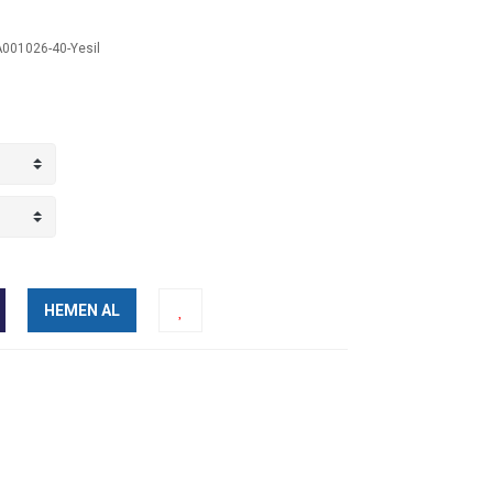
001026-40-Yesil
HEMEN AL