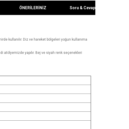
ÖNERİLERİNİZ
Soru & Cevap
de kullanılır. Diz ve hareket bölgeleri yoğun kullanıma
i atölyemizde yapılır. Bej ve siyah renk seçenekleri