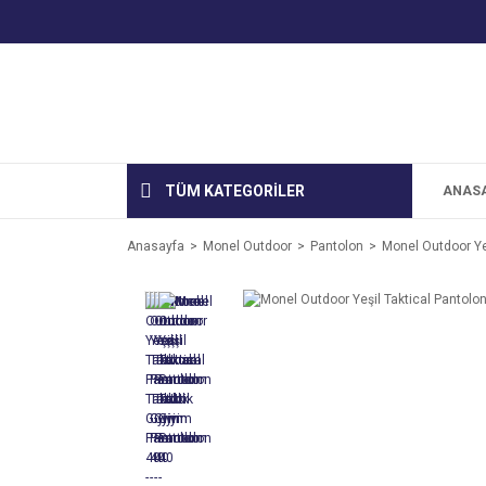
TÜM KATEGORİLER
ANAS
Anasayfa
Monel Outdoor
Pantolon
Monel Outdoor Yeş