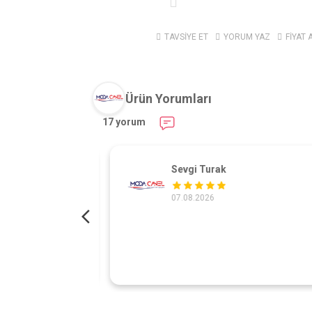
TAVSİYE ET
YORUM YAZ
FİYAT 
Ürün Yorumları
17 yorum
Sevgi Turak
07.08.2026