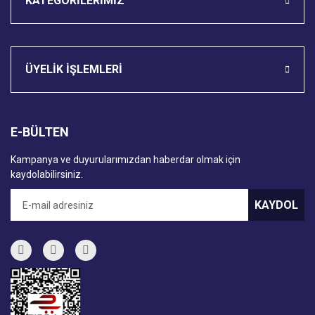
KATEGORİLERİMİZ
ÜYELİK İŞLEMLERİ
E-BÜLTEN
Kampanya ve duyurularımızdan haberdar olmak için
kaydolabilirsiniz.
KAYDOL