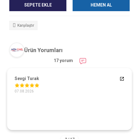
SEPETE EKLE
HEMEN AL
Karşılaştır
Ürün Yorumları
17 yorum
Sevgi Turak
07.08.2026