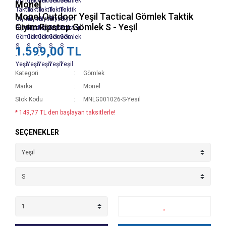
Monel
Monel Outdoor Yeşil Tactical Gömlek Taktik
Giyim Ripstop Gömlek S - Yeşil
1.599,00 TL
Kategori
Gömlek
Marka
Monel
Stok Kodu
MNLG001026-S-Yesil
* 149,77 TL den başlayan taksitlerle!
SEÇENEKLER