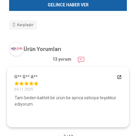
GELİNCE HABER VER
Karşılaştır
Ürün Yorumları
13 yorum
G** G** A**
04.11.2025
Tam beden kaliteli bir ürün be ayrıca satıcıya teşekkür
ediyorum