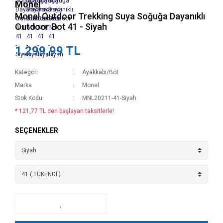
Monel
Monel Outdoor Trekking Suya Soğuğa Dayanıklı
Outdoor Bot 41 - Siyah
1.299,99 TL
Kategori
Ayakkabı/Bot
Marka
Monel
Stok Kodu
MNL20211-41-Siyah
* 121,77 TL den başlayan taksitlerle!
SEÇENEKLER