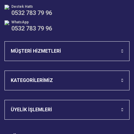
Destek Hattı
0532 783 79 96
WhatsApp
0532 783 79 96
Gönder
MÜŞTERİ HİZMETLERİ
KATEGORİLERİMİZ
ÜYELİK İŞLEMLERİ