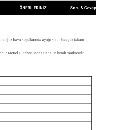
ÖNERİLERİNİZ
Soru & Cevap
 soğuk hava koşullarında ayağı korur. Kauçuk tabanı
undur. Monel Outdoor, Moda Canel'in kendi markasıdır.