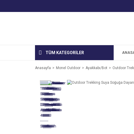
TÜM KATEGORİLER
ANAS
Anasayfa
Monel Outdoor
Ayakkabı/Bot
Outdoor Trek