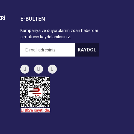
ERİ
E-BÜLTEN
Kampanya ve duyurularımızdan haberdar
olmak için kaydolabilirsiniz.
KAYDOL