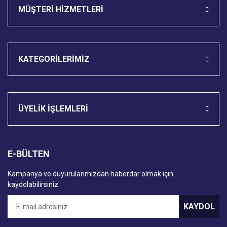
MÜŞTERİ HİZMETLERİ
KATEGORİLERİMİZ
ÜYELİK İŞLEMLERİ
E-BÜLTEN
Kampanya ve duyurularımızdan haberdar olmak için
kaydolabilirsiniz.
KAYDOL