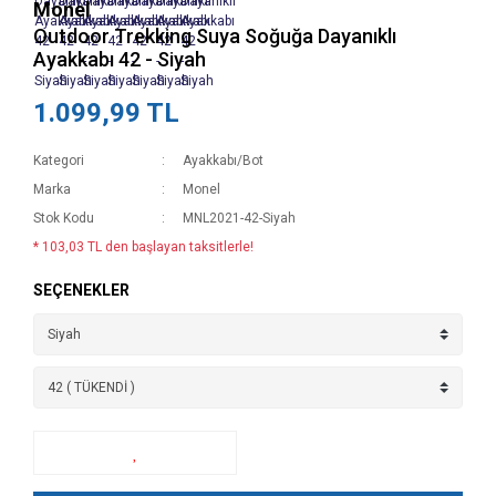
Monel
Outdoor Trekking Suya Soğuğa Dayanıklı
Ayakkabı 42 - Siyah
1.099,99 TL
Kategori
Ayakkabı/Bot
Marka
Monel
Stok Kodu
MNL2021-42-Siyah
* 103,03 TL den başlayan taksitlerle!
SEÇENEKLER