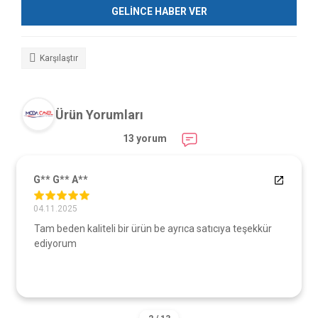
GELİNCE HABER VER
Karşılaştır
Ürün Yorumları
13 yorum
G** G** A**
04.11.2025
Tam beden kaliteli bir ürün be ayrıca satıcıya teşekkür
ediyorum