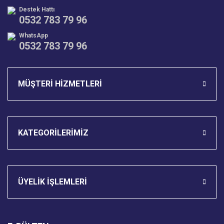
Destek Hattı
0532 783 79 96
WhatsApp
0532 783 79 96
Gönder
MÜŞTERİ HİZMETLERİ
KATEGORİLERİMİZ
ÜYELİK İŞLEMLERİ