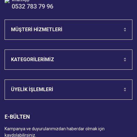
WhatsApp
0532 783 79 96
Gönder
MÜŞTERİ HİZMETLERİ
KATEGORİLERİMİZ
ÜYELİK İŞLEMLERİ
E-BÜLTEN
Kampanya ve duyurularımızdan haberdar olmak için
kaydolabilirsiniz.