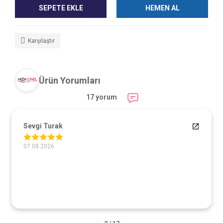
SEPETE EKLE
HEMEN AL
Karşılaştır
Ürün Yorumları
17 yorum
Sevgi Turak
07.08.2026