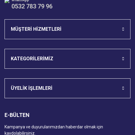
WhatsApp
0532 783 79 96
Gönder
MÜŞTERİ HİZMETLERİ
KATEGORİLERİMİZ
ÜYELİK İŞLEMLERİ
E-BÜLTEN
Kampanya ve duyurularımızdan haberdar olmak için
kaydolabilirsiniz.