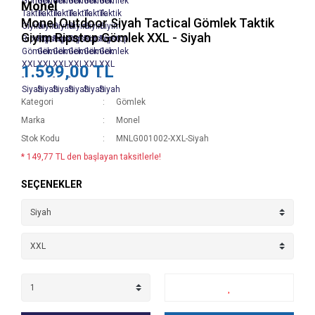
Monel
Monel Outdoor Siyah Tactical Gömlek Taktik
Giyim Ripstop Gömlek XXL - Siyah
1.599,00 TL
Kategori
Gömlek
Marka
Monel
Stok Kodu
MNLG001002-XXL-Siyah
* 149,77 TL den başlayan taksitlerle!
SEÇENEKLER