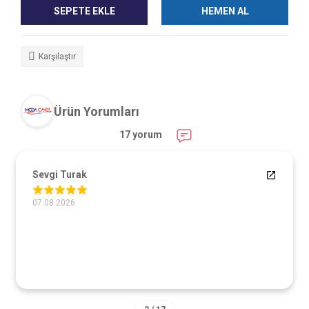
SEPETE EKLE
HEMEN AL
Karşılaştır
Ürün Yorumları
17 yorum
Sevgi Turak
07.08.2026