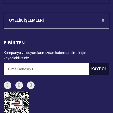
ÜYELİK İŞLEMLERİ
E-BÜLTEN
Kampanya ve duyurularımızdan haberdar olmak için
kaydolabilirsiniz.
KAYDOL