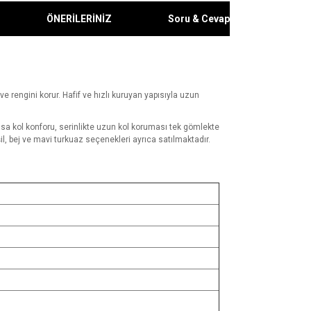
ÖNERİLERİNİZ
Soru & Cevap
ve rengini korur. Hafif ve hızlı kuruyan yapısıyla uzun
kısa kol konforu, serinlikte uzun kol koruması tek gömlekte
l, bej ve mavi turkuaz seçenekleri ayrıca satılmaktadır.