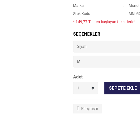
Marka
Monel
Stok Kodu
MNLG0
* 149,77 TL den başlayan taksitlerle!
SEÇENEKLER
Adet
SEPETE EKLE
Karşılaştır