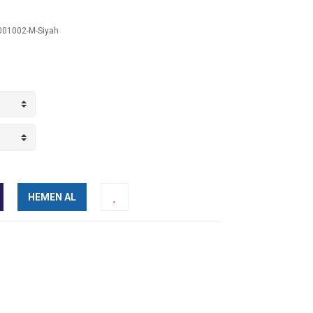
01002-M-Siyah
HEMEN AL