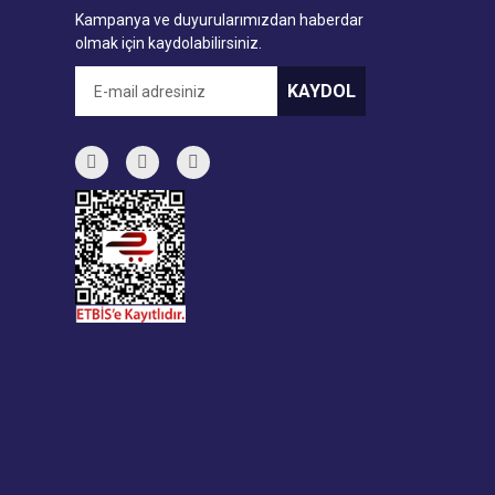
Kampanya ve duyurularımızdan haberdar
olmak için kaydolabilirsiniz.
KAYDOL