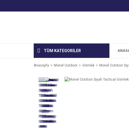
TÜM KATEGORİLER
ANAS
Anasayfa
Monel Outdoor
Gömlek
Monel Outdoor Siya