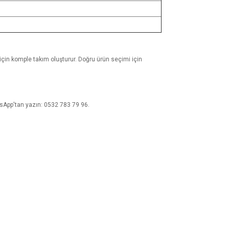
i için komple takım oluşturur. Doğru ürün seçimi için
atsApp'tan yazın: 0532 783 79 96.