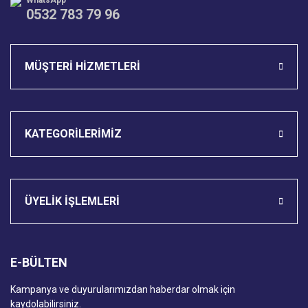
WhatsApp
0532 783 79 96
Gönder
MÜŞTERİ HİZMETLERİ
KATEGORİLERİMİZ
ÜYELİK İŞLEMLERİ
E-BÜLTEN
Kampanya ve duyurularımızdan haberdar olmak için
kaydolabilirsiniz.