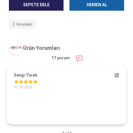
SEPETE EKLE
HEMEN AL
Karşılaştır
Ürün Yorumları
17 yorum
Sevgi Turak
07.08.2026