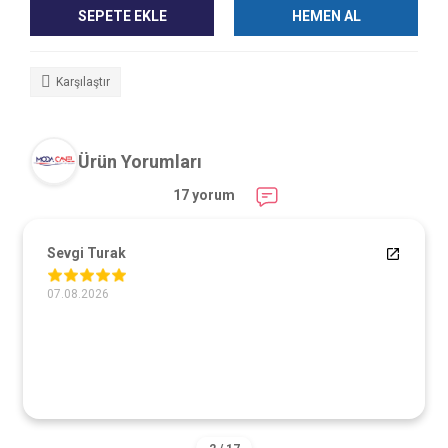
SEPETE EKLE
HEMEN AL
Karşılaştır
Ürün Yorumları
17 yorum
Sevgi Turak
07.08.2026