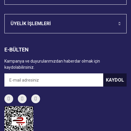
ÜYELİK İŞLEMLERİ
E-BÜLTEN
Kampanya ve duyurularımızdan haberdar olmak için
kaydolabilirsiniz.
KAYDOL