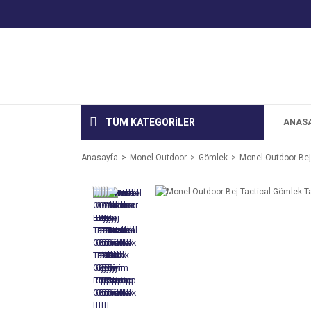
TÜM KATEGORİLER
ANAS
Anasayfa
Monel Outdoor
Gömlek
Monel Outdoor Bej 