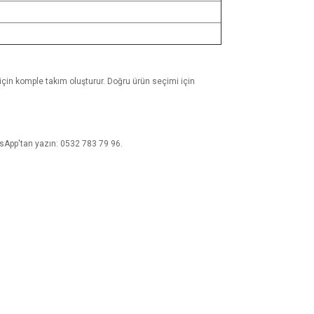
i için komple takım oluşturur. Doğru ürün seçimi için
atsApp'tan yazın: 0532 783 79 96.