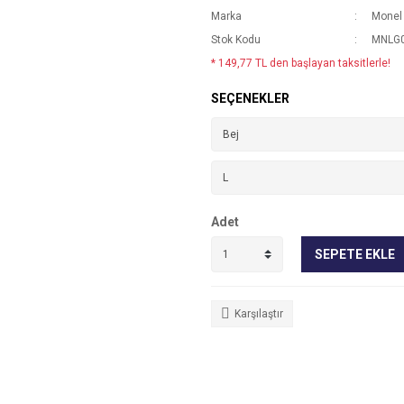
Marka
Monel
Stok Kodu
MNLG0
* 149,77 TL den başlayan taksitlerle!
SEÇENEKLER
Adet
SEPETE EKLE
Karşılaştır