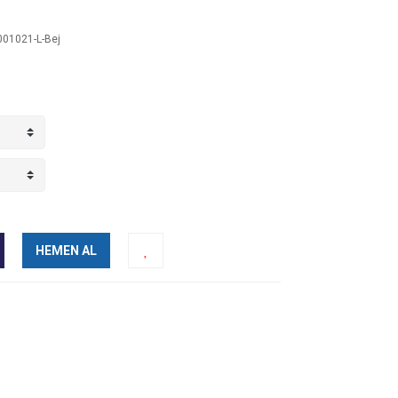
01021-L-Bej
HEMEN AL