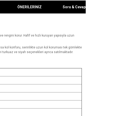
ÖNERİLERİNİZ
Soru & Cevap
ve rengini korur. Hafif ve hızlı kuruyan yapısıyla uzun
kısa kol konforu, serinlikte uzun kol koruması tek gömlekte
vi turkuaz ve siyah seçenekleri ayrıca satılmaktadır.