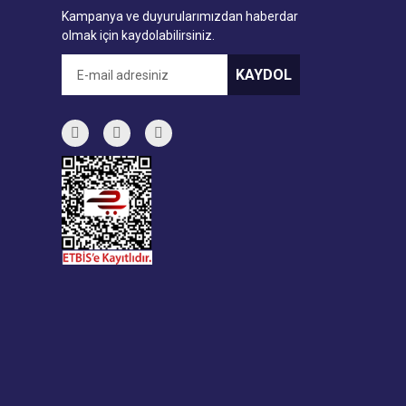
Kampanya ve duyurularımızdan haberdar
olmak için kaydolabilirsiniz.
KAYDOL