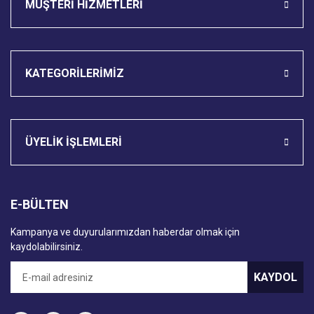
MÜŞTERİ HİZMETLERİ
KATEGORİLERİMİZ
ÜYELİK İŞLEMLERİ
E-BÜLTEN
Kampanya ve duyurularımızdan haberdar olmak için
kaydolabilirsiniz.
KAYDOL