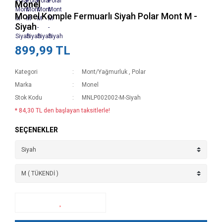
Monel
Monel Komple Fermuarlı Siyah Polar Mont M -
Siyah
899,99 TL
Kategori
Mont/Yağmurluk
,
Polar
Marka
Monel
Stok Kodu
MNLP002002-M-Siyah
* 84,30 TL den başlayan taksitlerle!
SEÇENEKLER