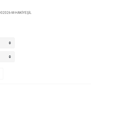
02026-M-HAKİYEŞİL