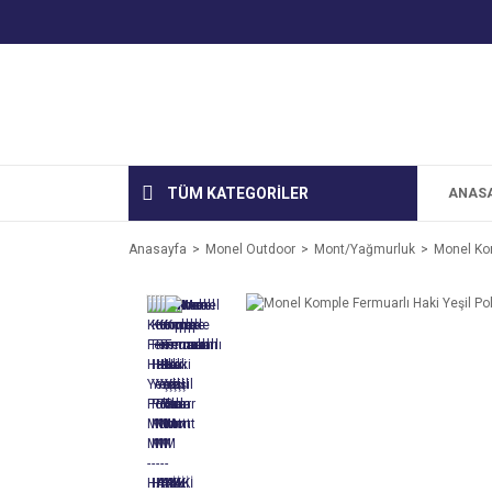
TÜM KATEGORİLER
ANAS
Anasayfa
Monel Outdoor
Mont/Yağmurluk
Monel Kom