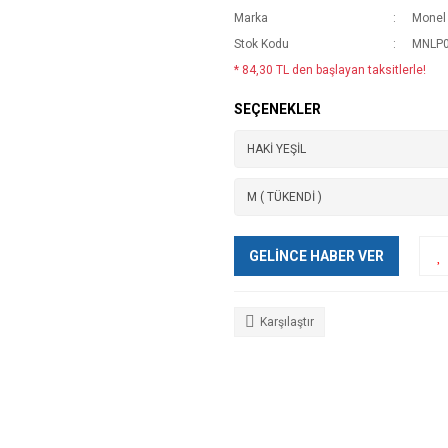
Marka
Monel
Stok Kodu
MNLP0
* 84,30 TL den başlayan taksitlerle!
SEÇENEKLER
GELİNCE HABER VER
Karşılaştır