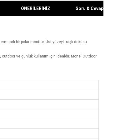
ÖNERİLERİNİZ
Soru & Cevap
ermuarlı bir polar monttur. Üst yüzeyi traşlı dokusu
g, outdoor ve günlük kullanım için idealdir. Monel Outdoor