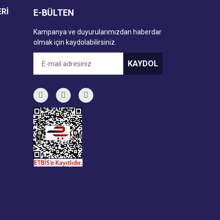
ERİ
E-BÜLTEN
Kampanya ve duyurularımızdan haberdar
olmak için kaydolabilirsiniz.
KAYDOL