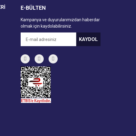
ERİ
E-BÜLTEN
Kampanya ve duyurularımızdan haberdar
olmak için kaydolabilirsiniz.
KAYDOL