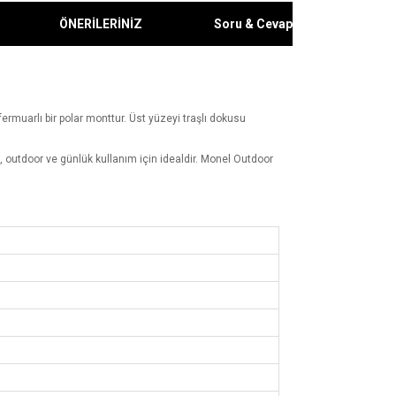
ÖNERİLERİNİZ
Soru & Cevap
ermuarlı bir polar monttur. Üst yüzeyi traşlı dokusu
g, outdoor ve günlük kullanım için idealdir. Monel Outdoor