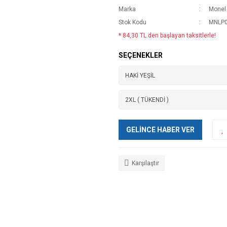
Marka
Monel
Stok Kodu
MNLP0
* 84,30 TL den başlayan taksitlerle!
SEÇENEKLER
GELİNCE HABER VER
Karşılaştır