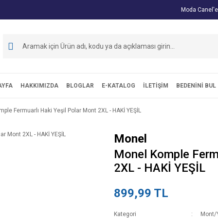
Moda Canel'e
AYFA
HAKKIMIZDA
BLOGLAR
E-KATALOG
İLETİŞİM
BEDENİNİ BUL
ple Fermuarlı Haki Yeşil Polar Mont 2XL - HAKİ YEŞİL
Monel
Monel Komple Fermu
2XL - HAKİ YEŞİL
899,99 TL
Kategori
Mont/