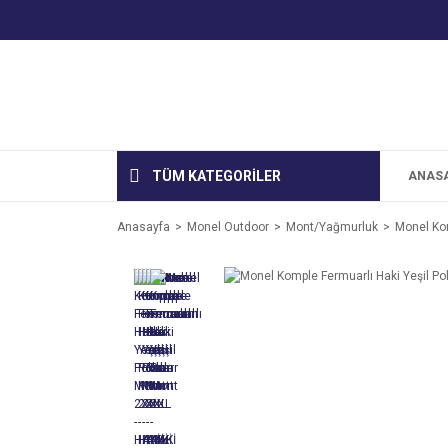
TÜM KATEGORİLER
ANAS
Anasayfa
Monel Outdoor
Mont/Yağmurluk
Monel Kom