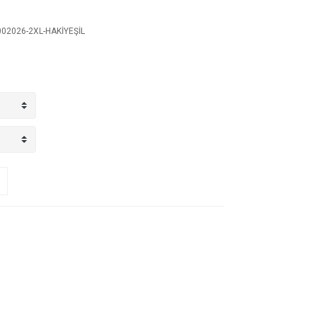
02026-2XL-HAKİYEŞİL