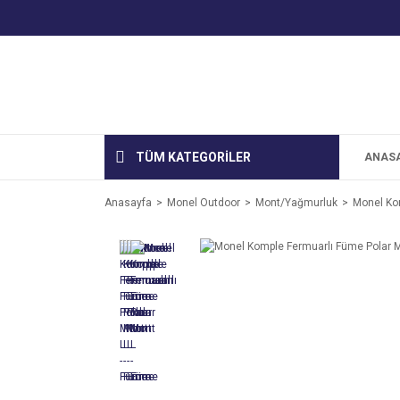
TÜM KATEGORİLER
ANAS
Anasayfa
Monel Outdoor
Mont/Yağmurluk
Monel Ko