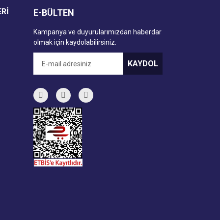
ERİ
E-BÜLTEN
Kampanya ve duyurularımızdan haberdar
olmak için kaydolabilirsiniz.
KAYDOL