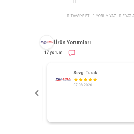
TAVSİYE ET
YORUM YAZ
FİYAT 
Ürün Yorumları
17 yorum
Sevgi Turak
07.08.2026