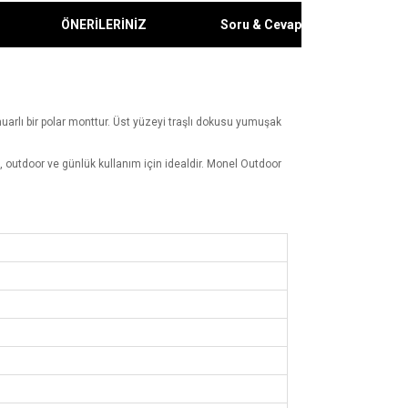
ÖNERİLERİNİZ
Soru & Cevap
uarlı bir polar monttur. Üst yüzeyi traşlı dokusu yumuşak
g, outdoor ve günlük kullanım için idealdir. Monel Outdoor