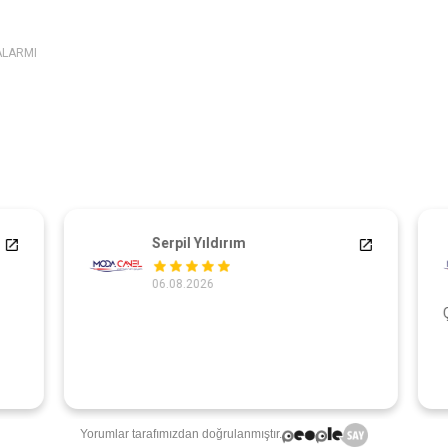
ALARMI
Serpil Yıldırım
06.08.2026
Ç
Yorumlar tarafımızdan doğrulanmıştır.