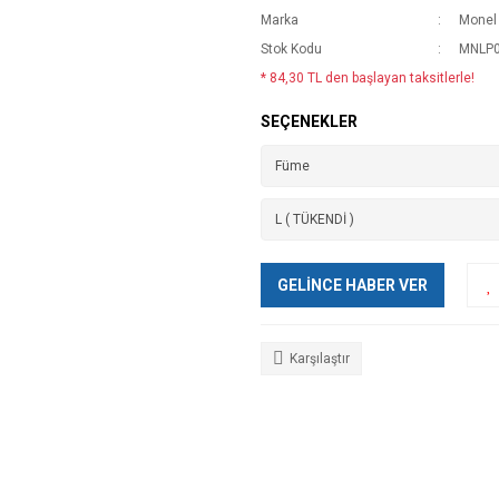
Marka
Monel
Stok Kodu
MNLP0
* 84,30 TL den başlayan taksitlerle!
SEÇENEKLER
GELİNCE HABER VER
Karşılaştır