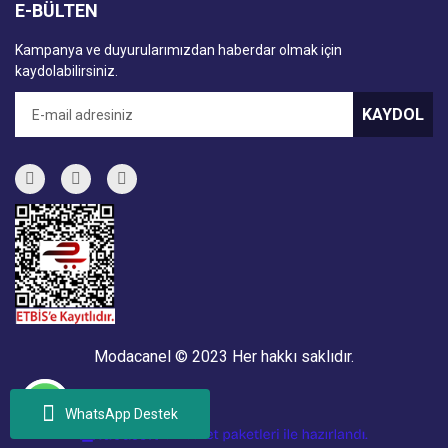
E-BÜLTEN
Kampanya ve duyurularımızdan haberdar olmak için
kaydolabilirsiniz.
KAYDOL
Modacanel © 2023 Her hakkı saklıdır.
WhatsApp Destek
ile
ideasoft
e-