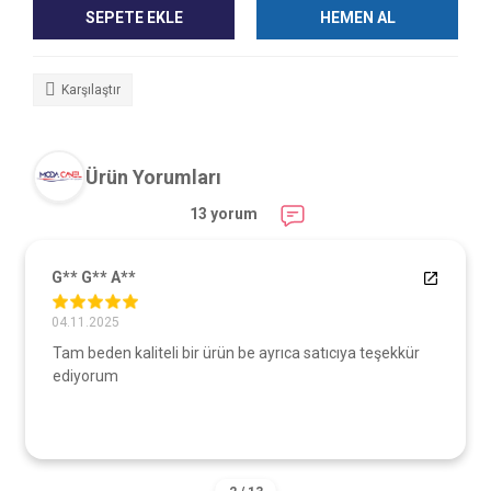
SEPETE EKLE
HEMEN AL
Karşılaştır
Ürün Yorumları
13 yorum
G** G** A**
04.11.2025
Tam beden kaliteli bir ürün be ayrıca satıcıya teşekkür
ediyorum