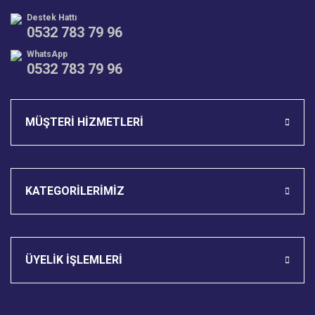
Destek Hattı
0532 783 79 96
WhatsApp
0532 783 79 96
Gönder
MÜŞTERİ HİZMETLERİ
KATEGORİLERİMİZ
ÜYELİK İŞLEMLERİ