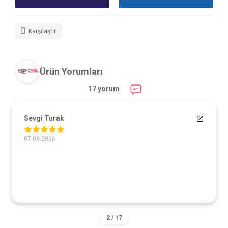
Karşılaştır
Ürün Yorumları
17 yorum
Sevgi Turak
07.08.2026