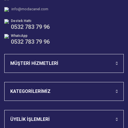
Ürün fiyatı diğer sitelerden daha pahalı.
info@modacanel.com
Bu ürüne benzer farklı alternatifler olmalı.
Destek Hattı
0532 783 79 96
WhatsApp
0532 783 79 96
Gönder
MÜŞTERİ HİZMETLERİ
KATEGORİLERİMİZ
ÜYELİK İŞLEMLERİ