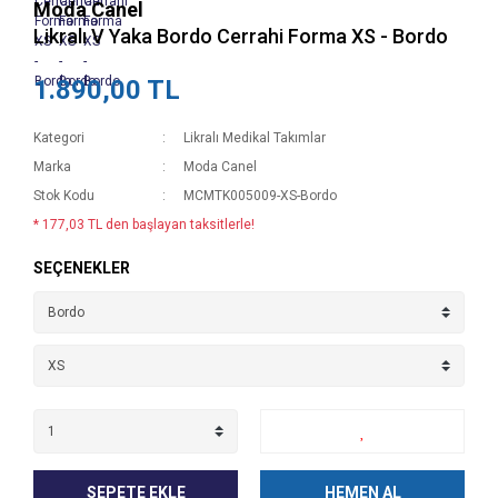
Moda Canel
Likralı V Yaka Bordo Cerrahi Forma XS - Bordo
1.890,00 TL
Kategori
Likralı Medikal Takımlar
Marka
Moda Canel
Stok Kodu
MCMTK005009-XS-Bordo
* 177,03 TL den başlayan taksitlerle!
SEÇENEKLER
SEPETE EKLE
HEMEN AL