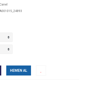
Canel
A001015_24893
HEMEN AL