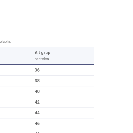
abilir.
Alt grup
pantolon
36
38
40
42
44
46