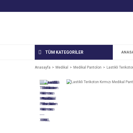
TÜM KATEGORİLER
ANAS
Anasayfa
Medikal
Medikal Pantolon
Lastikli Terikot