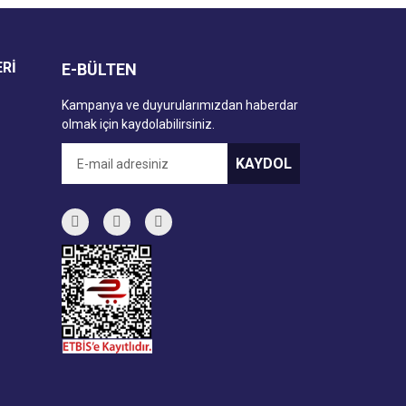
ERİ
E-BÜLTEN
Kampanya ve duyurularımızdan haberdar
olmak için kaydolabilirsiniz.
KAYDOL