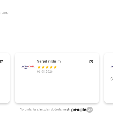
ALARMI
Serpil Yıldırım
06.08.2026
Ç
Yorumlar tarafımızdan doğrulanmıştır.