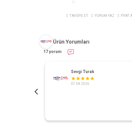
TAVSİYE ET
YORUM YAZ
FİYAT 
Ürün Yorumları
17 yorum
Sevgi Turak
07.08.2026