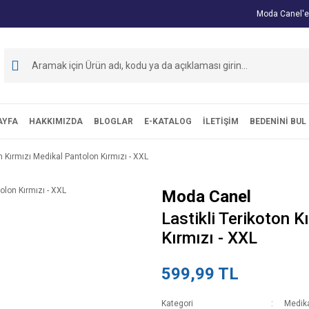
Moda Canel'e
AYFA
HAKKIMIZDA
BLOGLAR
E-KATALOG
İLETİŞİM
BEDENİNİ BUL
on Kırmızı Medikal Pantolon Kırmızı - XXL
Moda Canel
Lastikli Terikoton 
Kırmızı - XXL
599,99 TL
Kategori
Medika