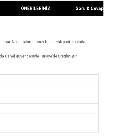
ÖNERİLERİNİZ
Soru & Cevap
ulunur. Nöbet takımlarınızı farklı renk pantolonlarla
a Canel güvencesiyle Türkiye’de üretilmiştir.