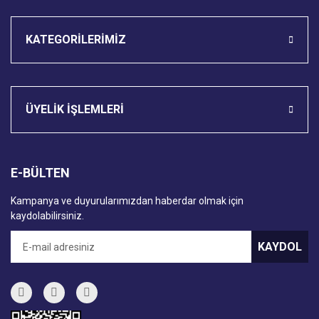
KATEGORİLERİMİZ
ÜYELİK İŞLEMLERİ
E-BÜLTEN
Kampanya ve duyurularımızdan haberdar olmak için
kaydolabilirsiniz.
KAYDOL