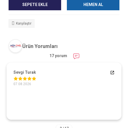
SEPETE EKLE
HEMEN AL
Karşılaştır
Ürün Yorumları
17 yorum
Sevgi Turak
07.08.2026