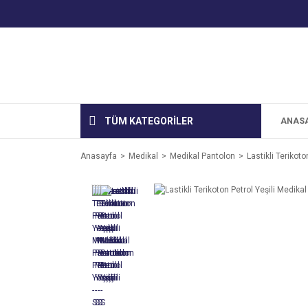
TÜM KATEGORİLER
ANAS
Anasayfa
Medikal
Medikal Pantolon
Lastikli Terikoto