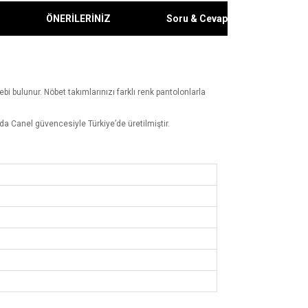
ÖNERİLERİNİZ
Soru & Cevap
ebi bulunur. Nöbet takımlarınızı farklı renk pantolonlarla
a Canel güvencesiyle Türkiye’de üretilmiştir.