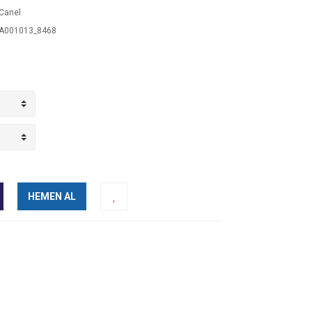
Canel
A001013_8468
HEMEN AL