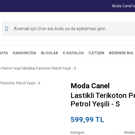
Moda Canel'e
AYFA
HAKKIMIZDA
BLOGLAR
E-KATALOG
İLETİŞİM
BEDENİNİ BUL
n Petrol Yeşili Medikal Pantolon Petrol Yeşili - S
Moda Canel
Lastikli Terikoton P
Petrol Yeşili - S
599,99 TL
Kategori
Medika