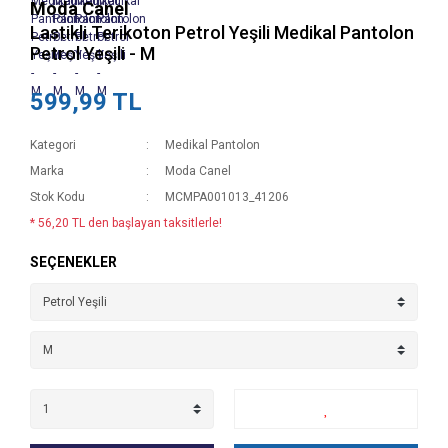
Moda Canel
Lastikli Terikoton Petrol Yeşili Medikal Pantolon
Petrol Yeşili - M
599,99 TL
Kategori
Medikal Pantolon
Marka
Moda Canel
Stok Kodu
MCMPA001013_41206
* 56,20 TL den başlayan taksitlerle!
SEÇENEKLER