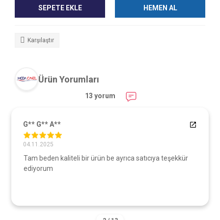
SEPETE EKLE
HEMEN AL
Karşılaştır
Ürün Yorumları
13 yorum
G** G** A**
04.11.2025
Tam beden kaliteli bir ürün be ayrıca satıcıya teşekkür
ediyorum