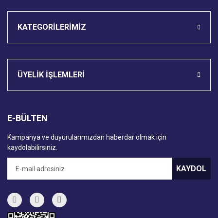
KATEGORİLERİMİZ
ÜYELİK İŞLEMLERİ
E-BÜLTEN
Kampanya ve duyurularımızdan haberdar olmak için
kaydolabilirsiniz.
KAYDOL