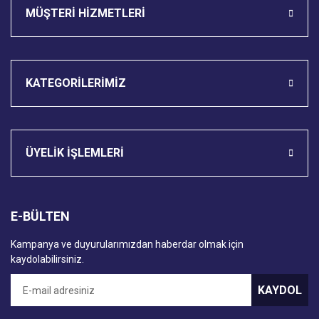
MÜŞTERİ HİZMETLERİ
KATEGORİLERİMİZ
ÜYELİK İŞLEMLERİ
E-BÜLTEN
Kampanya ve duyurularımızdan haberdar olmak için
kaydolabilirsiniz.
KAYDOL