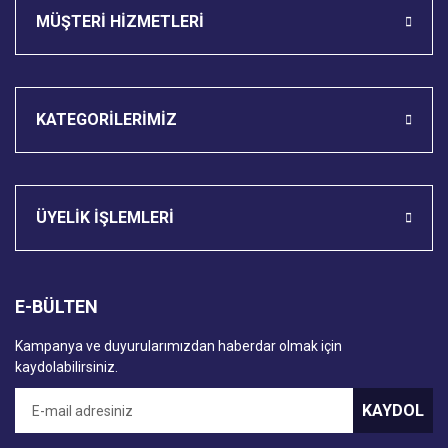
MÜŞTERİ HİZMETLERİ
KATEGORİLERİMİZ
ÜYELİK İŞLEMLERİ
E-BÜLTEN
Kampanya ve duyurularımızdan haberdar olmak için
kaydolabilirsiniz.
KAYDOL