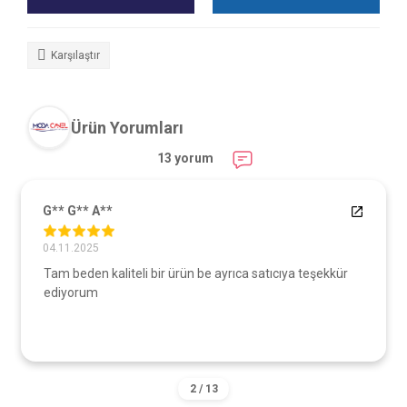
Karşılaştır
Ürün Yorumları
13 yorum
G** G** A**
04.11.2025
Tam beden kaliteli bir ürün be ayrıca satıcıya teşekkür
ediyorum