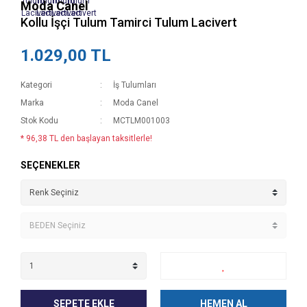
Moda Canel
Kollu İşçi Tulum Tamirci Tulum Lacivert
1.029,00 TL
Kategori
İş Tulumları
Marka
Moda Canel
Stok Kodu
MCTLM001003
* 96,38 TL den başlayan taksitlerle!
SEÇENEKLER
SEPETE EKLE
HEMEN AL