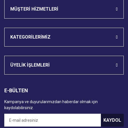
MÜŞTERİ HİZMETLERİ
KATEGORİLERİMİZ
ÜYELİK İŞLEMLERİ
E-BÜLTEN
Kampanya ve duyurularımızdan haberdar olmak için
kaydolabilirsiniz.
KAYDOL