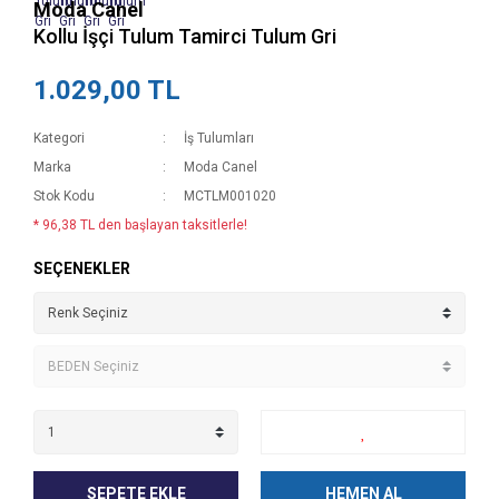
Moda Canel
Kollu İşçi Tulum Tamirci Tulum Gri
1.029,00 TL
Kategori
İş Tulumları
Marka
Moda Canel
Stok Kodu
MCTLM001020
* 96,38 TL den başlayan taksitlerle!
SEÇENEKLER
SEPETE EKLE
HEMEN AL