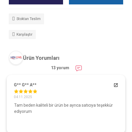
Stoktan Teslim
Karşılaştır
Ürün Yorumları
13 yorum
G** G** A**
04.11.2025
Tam beden kaliteli bir ürün be ayrıca satıcıya teşekkür
ediyorum