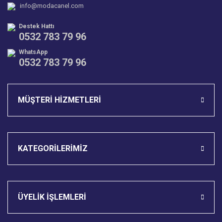
info@modacanel.com
Bu ürüne benzer farklı alternatifler olmalı.
Destek Hattı
0532 783 79 96
WhatsApp
0532 783 79 96
Gönder
MÜŞTERİ HİZMETLERİ
KATEGORİLERİMİZ
ÜYELİK İŞLEMLERİ