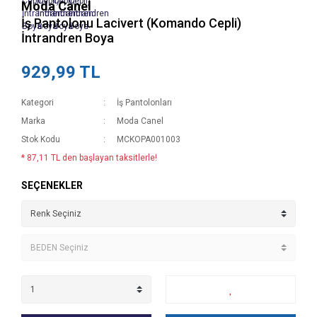
Moda Canel
İş Pantolonu Lacivert (Komando Cepli)
İntrandren Boya
929,99 TL
Kategori
İş Pantolonları
Marka
Moda Canel
Stok Kodu
MCKOPA001003
* 87,11 TL den başlayan taksitlerle!
SEÇENEKLER