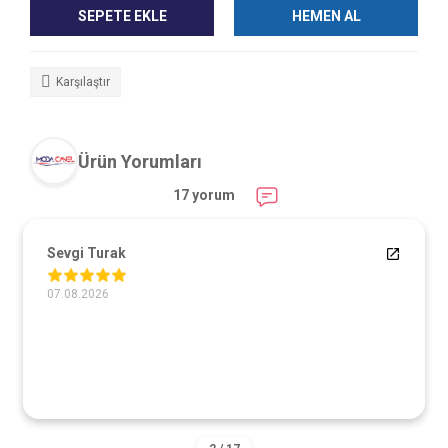
SEPETE EKLE
HEMEN AL
Karşılaştır
Ürün Yorumları
17 yorum
Sevgi Turak
07.08.2026