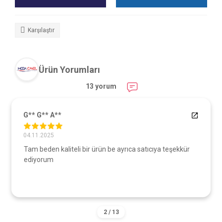
Karşılaştır
Ürün Yorumları
13 yorum
G** G** A**
04.11.2025
Tam beden kaliteli bir ürün be ayrıca satıcıya teşekkür
ediyorum