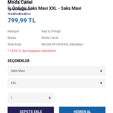
Moda Canel
İş Önlüğü Saks Mavi XXL - Saks Mavi
799,99 TL
Kategori
Bay İş Önlüğü
Marka
Moda Canel
Stok Kodu
MCONL001004-XXL-SaksMavi
* 74,93 TL den başlayan taksitlerle!
SEÇENEKLER
SEPETE EKLE
HEMEN AL