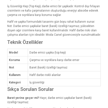
İş Güvenliği Kep (Top Kep); darbe emici bir şapkadır. Kontrol dışı fırlayan
cisimlerin ve kafa çarpmalarının oluşturduğu enerjiyi absorbe ederek
çarpma ve sıyrıklara karşı koruma sağlar.
Hafif ve şapka formundaki tasarımı gün boyu rahat kullanım sunar.
Not: Darbe emici şapkalar baret (kask) özelliği taşımaz; yüksekten
düşen ağır cisimlere karşı baret kullanılmalıdır. Hafif darbe riski olan
çalışma alanları için idealdir. Moda Canel güvencesiyle sunulmaktadır.
Teknik Özellikler
Model
Darbe emici şapka (top kep)
Koruma
Çarpma ve sıyrıklara karşı darbe emer
Not
Baret (kask) özelliği taşımaz
Kullanım
Hafif darbe riskli alanlar
Kategori
İş güvenliği
Sıkça Sorulan Sorular
Baret yerine geçer mi?
Hayır, darbe emici şapkalar baret (kask)
özelliği taşımaz.