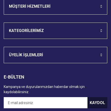
MÜŞTERİ HİZMETLERİ
KATEGORİLERİMİZ
ÜYELİK İŞLEMLERİ
E-BÜLTEN
Kampanya ve duyurularımızdan haberdar olmak için
kaydolabilirsiniz.
KAYDOL