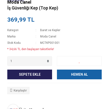
Moda Canel
İş Güvenliği Kep (Top Kep)
369,99 TL
Kategori
Baret ve Kepler
Marka
Moda Canel
Stok Kodu
MCTKP001001
* 34,66 TL den başlayan taksitlerle!
SEPETE EKLE
HEMEN AL
Karşılaştır