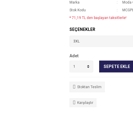
Marka
Moda 
Stok Kodu
MCGPL
* 71,19 TL den başlayan taksitlerle!
SEÇENEKLER
Adet
SEPETE EKLE
Stoktan Teslim
Karşılaştır