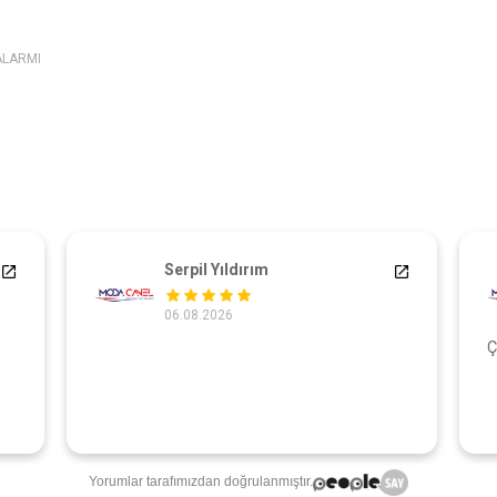
ALARMI
Serpil Yıldırım
06.08.2026
Ç
Yorumlar tarafımızdan doğrulanmıştır.