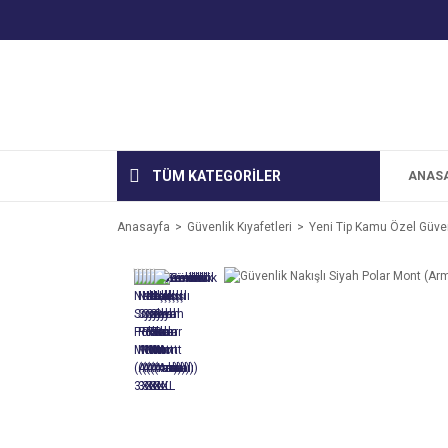
TÜM KATEGORİLER
ANAS
Anasayfa
Güvenlik Kıyafetleri
Yeni Tip Kamu Özel Güvenl