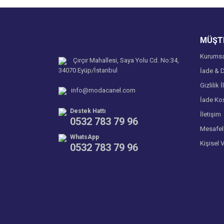
Ürün bilgilerinde hatalar bulunuyor.
Ürün fiyatı diğer sitelerden daha pahalı.
MÜŞTE
Bu ürüne benzer farklı alternatifler olmalı.
Kurumsa
Çırçır Mahallesi, Saya Yolu Cd. No:34,
34070 Eyüp/İstanbul
İade & D
Gizlilik İ
info@modacanel.com
İade Koş
Destek Hattı
İletişim
0532 783 79 96
Mesafel
WhatsApp
Kişisel 
0532 783 79 96