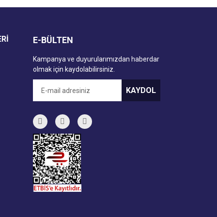
ERİ
E-BÜLTEN
Kampanya ve duyurularımızdan haberdar
olmak için kaydolabilirsiniz.
KAYDOL