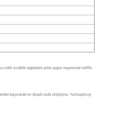
 ciddi sıcaklık sağlarken polar yapısı sayesinde hafiftir
lerden kaçınarak en düşük ısıda ütüleyiniz. Yumuşatıcıyı