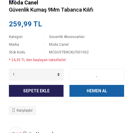
Moda Canel
Güvenlik Kumaş 9Mm Tabanca Kılıfı
259,99 TL
Kategori
Güvenlik Aksesuarları
Marka
Moda Canel
Stok Kodu
MCGUVTBNCKLF001002
* 24,35 TL den başlayan taksitlerle!
SEPETE EKLE
HEMEN AL
Karşılaştır