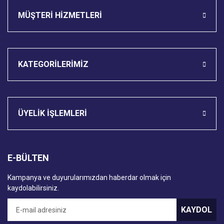
MÜŞTERİ HİZMETLERİ
KATEGORİLERİMİZ
ÜYELİK İŞLEMLERİ
E-BÜLTEN
Kampanya ve duyurularımızdan haberdar olmak için
kaydolabilirsiniz.
KAYDOL