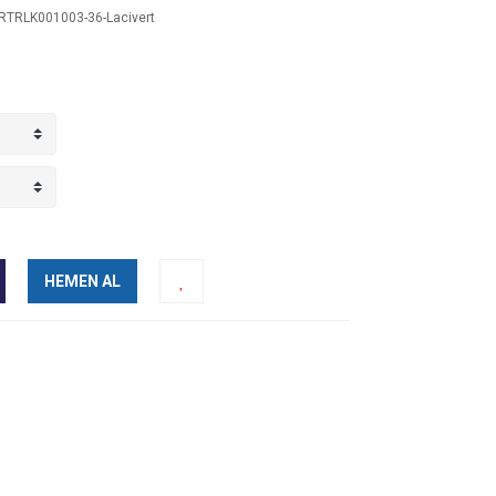
TRLK001003-36-Lacivert
HEMEN AL