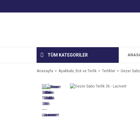
TÜM KATEGORİLER
ANAS
Anasayfa
Ayakkabı, Bot ve Terlik
Terlikler
Gezer Sabo 