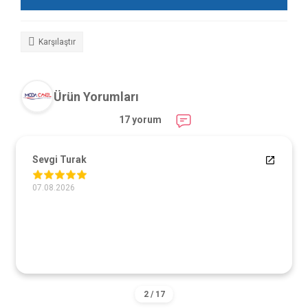
Karşılaştır
Ürün Yorumları
17 yorum
Sevgi Turak
07.08.2026