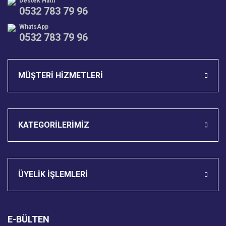
Destek Hattı
0532 783 79 96
WhatsApp
0532 783 79 96
Gönder
MÜŞTERİ HİZMETLERİ
KATEGORİLERİMİZ
ÜYELİK İŞLEMLERİ
E-BÜLTEN