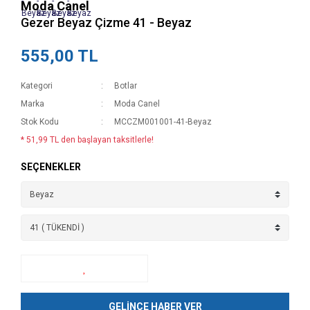
Moda Canel
Gezer Beyaz Çizme 41 - Beyaz
555,00 TL
Kategori
Botlar
Marka
Moda Canel
Stok Kodu
MCCZM001001-41-Beyaz
* 51,99 TL den başlayan taksitlerle!
SEÇENEKLER
GELİNCE HABER VER