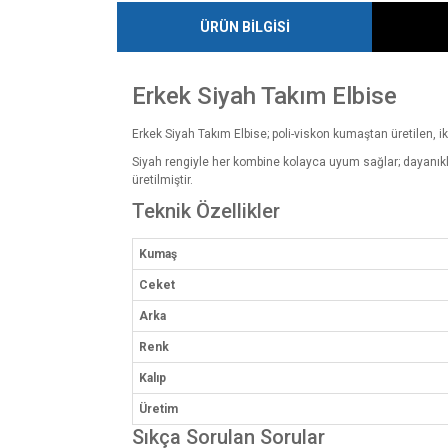
ÜRÜN BİLGİSİ
Erkek Siyah Takım Elbise
Erkek Siyah Takım Elbise; poli-viskon kumaştan üretilen, i
Siyah rengiyle her kombine kolayca uyum sağlar; dayanıklı
üretilmiştir.
Teknik Özellikler
Kumaş
Ceket
Arka
Renk
Kalıp
Üretim
Sıkça Sorulan Sorular