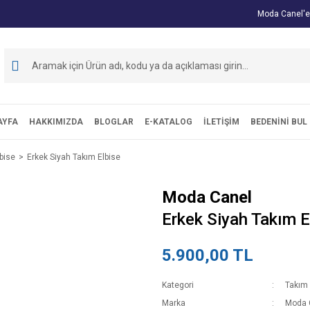
Moda Canel'e
AYFA
HAKKIMIZDA
BLOGLAR
E-KATALOG
İLETİŞİM
BEDENİNİ BUL
bise
Erkek Siyah Takım Elbise
Moda Canel
Erkek Siyah Takım E
5.900,00 TL
Kategori
Takım 
Marka
Moda 