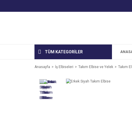
TÜM KATEGORİLER
ANAS
Anasayfa
İş Elbiseleri
Takım Elbise ve Yelek
Takım El