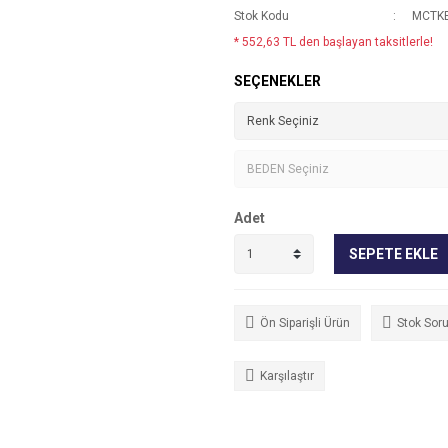
Stok Kodu
MCTK
* 552,63 TL den başlayan taksitlerle!
SEÇENEKLER
Adet
SEPETE EKLE
Ön Siparişli Ürün
Stok Sor
Karşılaştır