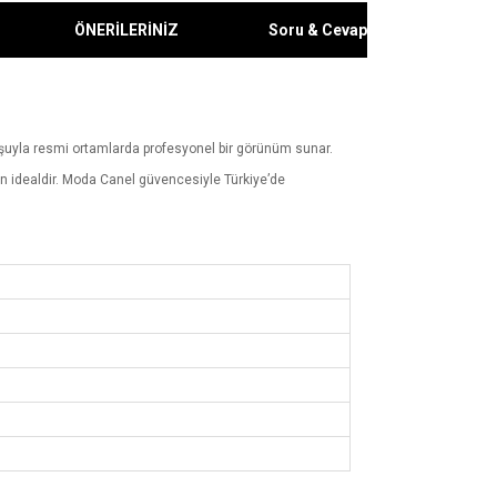
ÖNERİLERİNİZ
Soru & Cevap
uruşuyla resmi ortamlarda profesyonel bir görünüm sunar.
çin idealdir. Moda Canel güvencesiyle Türkiye’de