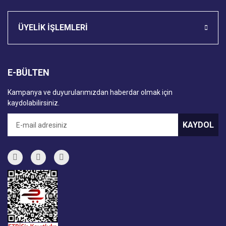
ÜYELİK İŞLEMLERİ
E-BÜLTEN
Kampanya ve duyurularımızdan haberdar olmak için
kaydolabilirsiniz.
KAYDOL