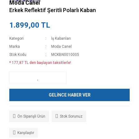
Moda Canel
Erkek Reflektif Şeritli Polarlı Kaban
1.899,00 TL
Kategori
İş Kabanları
Marka
Moda Canel
Stok Kodu
MCKBN0010005
* 177,87 TL den başlayan taksitlerle!
GELİNCE HABER VER
Ön Siparişli Ürün
Stok Sorunuz
Karşılaştır