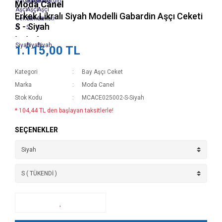
Moda Canel
Erkek Likralı Siyah Modelli Gabardin Aşçı Ceketi
S - Siyah
1.115,00 TL
Kategori
Bay Aşçı Ceket
Marka
Moda Canel
Stok Kodu
MCACE025002-S-Siyah
* 104,44 TL den başlayan taksitlerle!
SEÇENEKLER