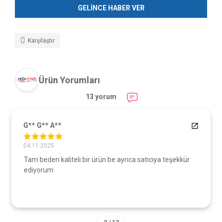
GELİNCE HABER VER
Karşılaştır
Ürün Yorumları
13 yorum
G** G** A**
04.11.2025
Tam beden kaliteli bir ürün be ayrıca satıcıya teşekkür
ediyorum