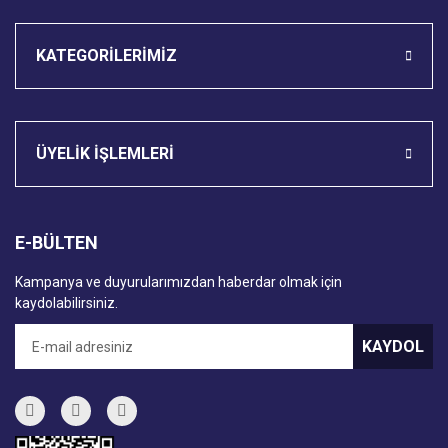
KATEGORİLERİMİZ
ÜYELİK İŞLEMLERİ
E-BÜLTEN
Kampanya ve duyurularımızdan haberdar olmak için
kaydolabilirsiniz.
KAYDOL