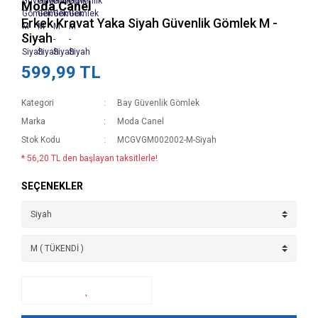
Moda Canel
Erkek Kravat Yaka Siyah Güvenlik Gömlek M -
Siyah
599,99 TL
Kategori
Bay Güvenlik Gömlek
Marka
Moda Canel
Stok Kodu
MCGVGM002002-M-Siyah
* 56,20 TL den başlayan taksitlerle!
SEÇENEKLER