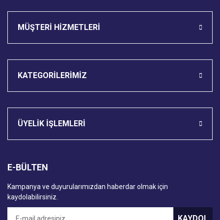
MÜŞTERİ HİZMETLERİ
KATEGORİLERİMİZ
ÜYELİK İŞLEMLERİ
E-BÜLTEN
Kampanya ve duyurularımızdan haberdar olmak için
kaydolabilirsiniz.
KAYDOL